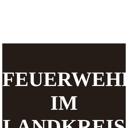
FEUERWEH
IM
LANDKREIS