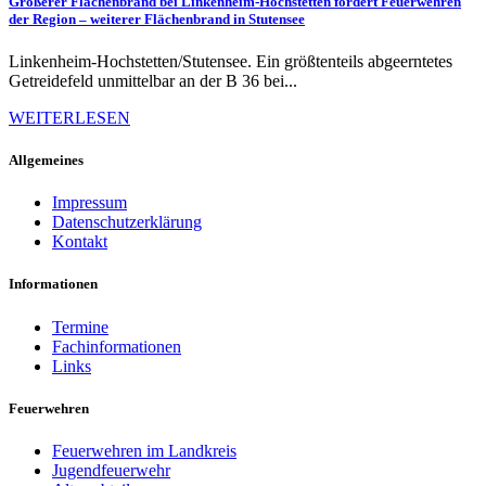
Größerer Flächenbrand bei Linkenheim-Hochstetten fordert Feuerwehren
der Region – weiterer Flächenbrand in Stutensee
Linkenheim-Hochstetten/Stutensee. Ein größtenteils abgeerntetes
Getreidefeld unmittelbar an der B 36 bei...
WEITERLESEN
Allgemeines
Impressum
Datenschutzerklärung
Kontakt
Informationen
Termine
Fachinformationen
Links
Feuerwehren
Feuerwehren im Landkreis
Jugendfeuerwehr