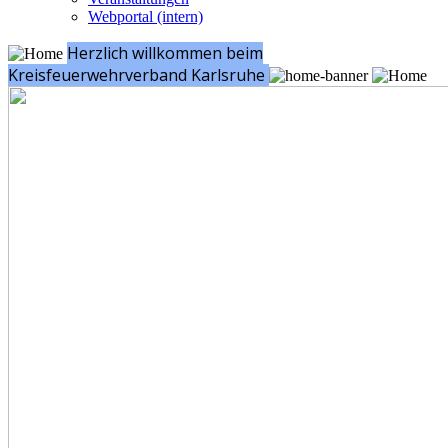
Webportal (intern)
Herzlich willkommen beim
Kreisfeuerwehrverband Karlsruhe