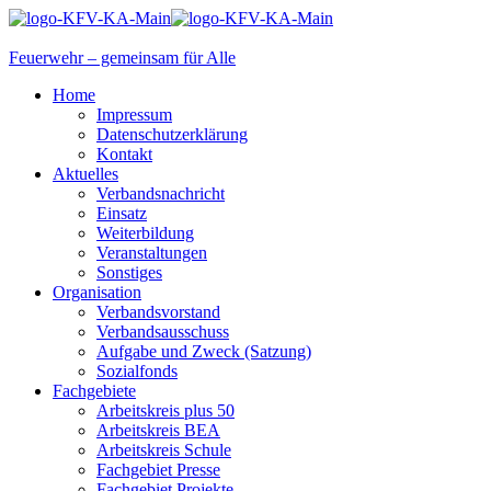
Feuerwehr – gemeinsam für Alle
Home
Impressum
Datenschutzerklärung
Kontakt
Aktuelles
Verbandsnachricht
Einsatz
Weiterbildung
Veranstaltungen
Sonstiges
Organisation
Verbandsvorstand
Verbandsausschuss
Aufgabe und Zweck (Satzung)
Sozialfonds
Fachgebiete
Arbeitskreis plus 50
Arbeitskreis BEA
Arbeitskreis Schule
Fachgebiet Presse
Fachgebiet Projekte