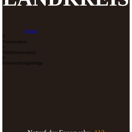
Details
0
Feuerwehren
0
Werkfeuerwehren
0
Feuerwehrangehörige