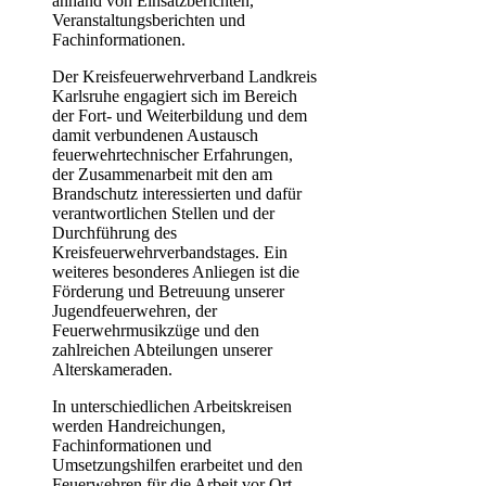
anhand von Einsatzberichten,
Veranstaltungsberichten und
Fachinformationen.
Der Kreisfeuerwehrverband Landkreis
Karlsruhe engagiert sich im Bereich
der Fort- und Weiterbildung und dem
damit verbundenen Austausch
feuerwehrtechnischer Erfahrungen,
der Zusammenarbeit mit den am
Brandschutz interessierten und dafür
verantwortlichen Stellen und der
Durchführung des
Kreisfeuerwehrverbandstages. Ein
weiteres besonderes Anliegen ist die
Förderung und Betreuung unserer
Jugendfeuerwehren, der
Feuerwehrmusikzüge und den
zahlreichen Abteilungen unserer
Alterskameraden.
In unterschiedlichen Arbeitskreisen
werden Handreichungen,
Fachinformationen und
Umsetzungshilfen erarbeitet und den
Feuerwehren für die Arbeit vor Ort