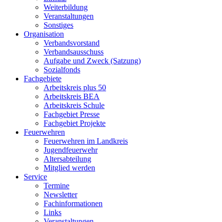
Weiterbildung
Veranstaltungen
Sonstiges
Organisation
Verbandsvorstand
Verbandsausschuss
Aufgabe und Zweck (Satzung)
Sozialfonds
Fachgebiete
Arbeitskreis plus 50
Arbeitskreis BEA
Arbeitskreis Schule
Fachgebiet Presse
Fachgebiet Projekte
Feuerwehren
Feuerwehren im Landkreis
Jugendfeuerwehr
Altersabteilung
Mitglied werden
Service
Termine
Newsletter
Fachinformationen
Links
Veranstaltungen