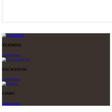
TERMINE
Learn more
FACH-INFOS
Learn more
LINKS
Learn more