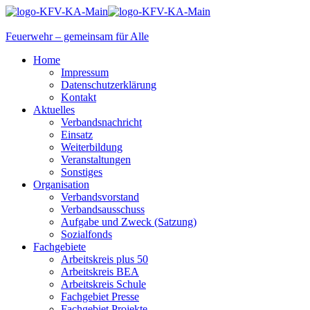
Feuerwehr – gemeinsam für Alle
Home
Impressum
Datenschutzerklärung
Kontakt
Aktuelles
Verbandsnachricht
Einsatz
Weiterbildung
Veranstaltungen
Sonstiges
Organisation
Verbandsvorstand
Verbandsausschuss
Aufgabe und Zweck (Satzung)
Sozialfonds
Fachgebiete
Arbeitskreis plus 50
Arbeitskreis BEA
Arbeitskreis Schule
Fachgebiet Presse
Fachgebiet Projekte