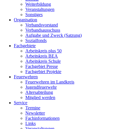
Weiterbildung
Veranstaltungen
Sonstiges
Organisation
Verbandsvorstand
Verbandsausschuss
Aufgabe und Zweck (Satzung)
Sozialfonds
Fachgebiete
Arbeitskreis plus 50
Arbeitskreis BEA
Arbeitskreis Schule
Fachgebiet Presse
Fachgebiet Projekte
Feuerwehren
Feuerwehren im Landkreis
Jugendfeuerwehr
Altersabteilung
Mitglied werden
Service
Termine
Newsletter
Fachinformationen
Links
Veranstaltungen