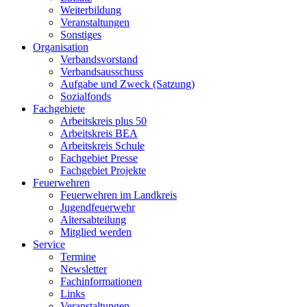
Weiterbildung
Veranstaltungen
Sonstiges
Organisation
Verbandsvorstand
Verbandsausschuss
Aufgabe und Zweck (Satzung)
Sozialfonds
Fachgebiete
Arbeitskreis plus 50
Arbeitskreis BEA
Arbeitskreis Schule
Fachgebiet Presse
Fachgebiet Projekte
Feuerwehren
Feuerwehren im Landkreis
Jugendfeuerwehr
Altersabteilung
Mitglied werden
Service
Termine
Newsletter
Fachinformationen
Links
Veranstaltungen