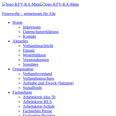
Feuerwehr – gemeinsam für Alle
Home
Impressum
Datenschutzerklärung
Kontakt
Aktuelles
Verbandsnachricht
Einsatz
Weiterbildung
Veranstaltungen
Sonstiges
Organisation
Verbandsvorstand
Verbandsausschuss
Aufgabe und Zweck (Satzung)
Sozialfonds
Fachgebiete
Arbeitskreis plus 50
Arbeitskreis BEA
Arbeitskreis Schule
Fachgebiet Presse
Fachgebiet Projekte