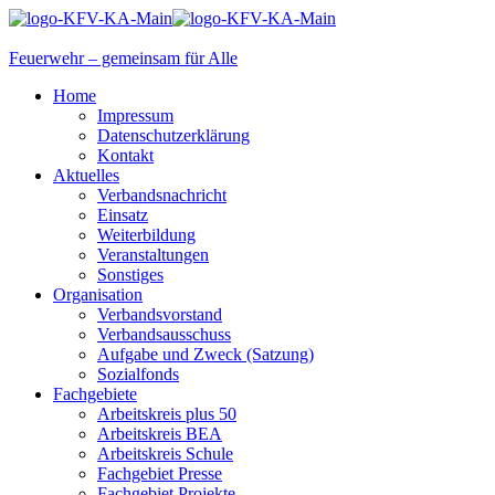
Feuerwehr – gemeinsam für Alle
Home
Impressum
Datenschutzerklärung
Kontakt
Aktuelles
Verbandsnachricht
Einsatz
Weiterbildung
Veranstaltungen
Sonstiges
Organisation
Verbandsvorstand
Verbandsausschuss
Aufgabe und Zweck (Satzung)
Sozialfonds
Fachgebiete
Arbeitskreis plus 50
Arbeitskreis BEA
Arbeitskreis Schule
Fachgebiet Presse
Fachgebiet Projekte