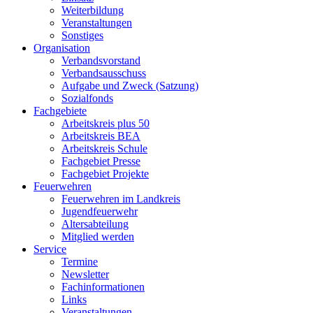
Weiterbildung
Veranstaltungen
Sonstiges
Organisation
Verbandsvorstand
Verbandsausschuss
Aufgabe und Zweck (Satzung)
Sozialfonds
Fachgebiete
Arbeitskreis plus 50
Arbeitskreis BEA
Arbeitskreis Schule
Fachgebiet Presse
Fachgebiet Projekte
Feuerwehren
Feuerwehren im Landkreis
Jugendfeuerwehr
Altersabteilung
Mitglied werden
Service
Termine
Newsletter
Fachinformationen
Links
Veranstaltungen