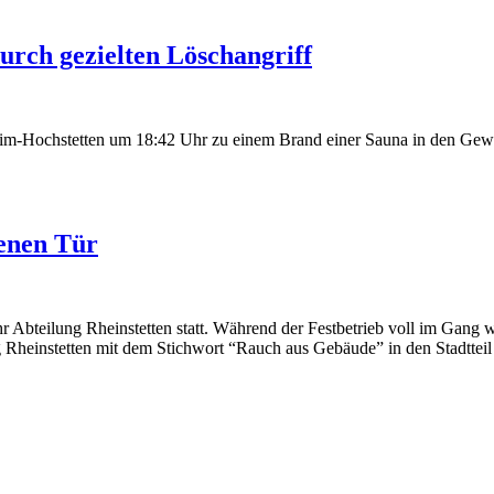
rch gezielten Löschangriff
m-Hochstetten um 18:42 Uhr zu einem Brand einer Sauna in den Gewerb
enen Tür
hr Abteilung Rheinstetten statt. Während der Festbetrieb voll im Gang
ng Rheinstetten mit dem Stichwort “Rauch aus Gebäude” in den Stadtteil 