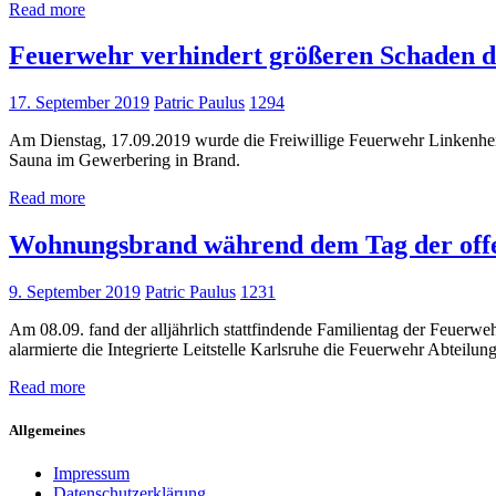
Read more
Feuerwehr verhindert größeren Schaden du
17. September 2019
Patric Paulus
1294
Am Dienstag, 17.09.2019 wurde die Freiwillige Feuerwehr Linkenhei
Sauna im Gewerbering in Brand.
Read more
Wohnungsbrand während dem Tag der off
9. September 2019
Patric Paulus
1231
Am 08.09. fand der alljährlich stattfindende Familientag der Feuerwe
alarmierte die Integrierte Leitstelle Karlsruhe die Feuerwehr Abteilu
Read more
Allgemeines
Impressum
Datenschutzerklärung