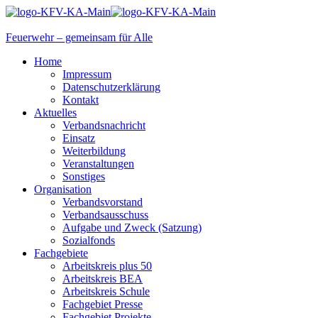
Feuerwehr – gemeinsam für Alle
Home
Impressum
Datenschutzerklärung
Kontakt
Aktuelles
Verbandsnachricht
Einsatz
Weiterbildung
Veranstaltungen
Sonstiges
Organisation
Verbandsvorstand
Verbandsausschuss
Aufgabe und Zweck (Satzung)
Sozialfonds
Fachgebiete
Arbeitskreis plus 50
Arbeitskreis BEA
Arbeitskreis Schule
Fachgebiet Presse
Fachgebiet Projekte