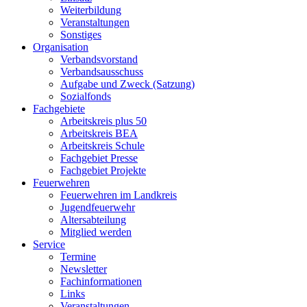
Weiterbildung
Veranstaltungen
Sonstiges
Organisation
Verbandsvorstand
Verbandsausschuss
Aufgabe und Zweck (Satzung)
Sozialfonds
Fachgebiete
Arbeitskreis plus 50
Arbeitskreis BEA
Arbeitskreis Schule
Fachgebiet Presse
Fachgebiet Projekte
Feuerwehren
Feuerwehren im Landkreis
Jugendfeuerwehr
Altersabteilung
Mitglied werden
Service
Termine
Newsletter
Fachinformationen
Links
Veranstaltungen