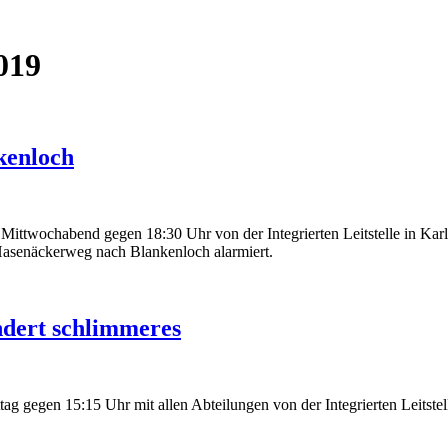
019
kenloch
Mittwochabend gegen 18:30 Uhr von der Integrierten Leitstelle in Karl
Hasenäckerweg nach Blankenloch alarmiert.
ndert schlimmeres
 gegen 15:15 Uhr mit allen Abteilungen von der Integrierten Leitste