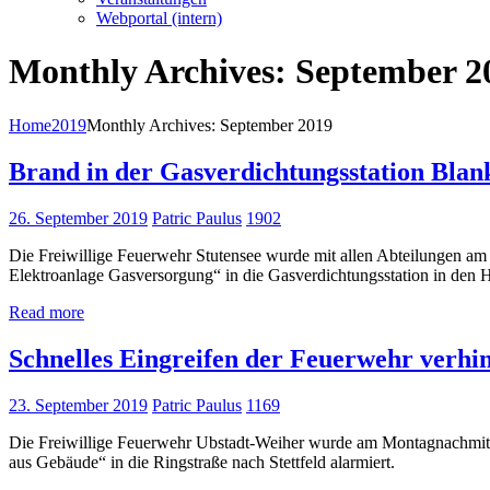
Webportal (intern)
Monthly Archives: September 2
Home
2019
Monthly Archives: September 2019
Brand in der Gasverdichtungsstation Blan
26. September 2019
Patric Paulus
1902
Die Freiwillige Feuerwehr Stutensee wurde mit allen Abteilungen am 
Elektroanlage Gasversorgung“ in die Gasverdichtungsstation in den 
Read more
Schnelles Eingreifen der Feuerwehr verhi
23. September 2019
Patric Paulus
1169
Die Freiwillige Feuerwehr Ubstadt-Weiher wurde am Montagnachmittag
aus Gebäude“ in die Ringstraße nach Stettfeld alarmiert.