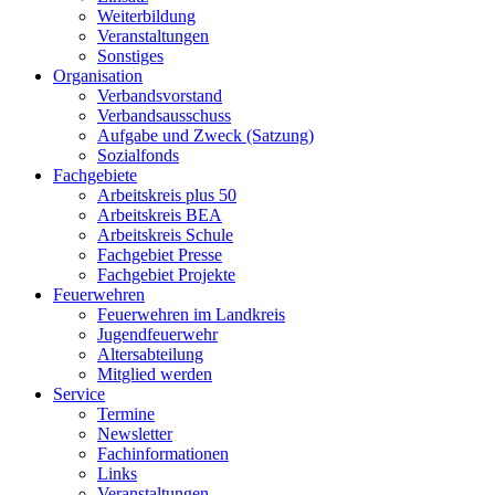
Weiterbildung
Veranstaltungen
Sonstiges
Organisation
Verbandsvorstand
Verbandsausschuss
Aufgabe und Zweck (Satzung)
Sozialfonds
Fachgebiete
Arbeitskreis plus 50
Arbeitskreis BEA
Arbeitskreis Schule
Fachgebiet Presse
Fachgebiet Projekte
Feuerwehren
Feuerwehren im Landkreis
Jugendfeuerwehr
Altersabteilung
Mitglied werden
Service
Termine
Newsletter
Fachinformationen
Links
Veranstaltungen