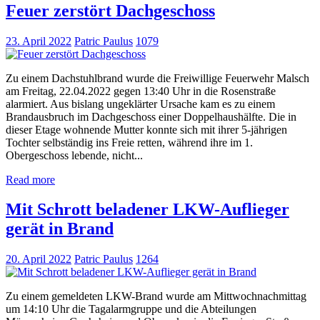
Feuer zerstört Dachgeschoss
23. April 2022
Patric Paulus
1079
Zu einem Dachstuhlbrand wurde die Freiwillige Feuerwehr Malsch
am Freitag, 22.04.2022 gegen 13:40 Uhr in die Rosenstraße
alarmiert. Aus bislang ungeklärter Ursache kam es zu einem
Brandausbruch im Dachgeschoss einer Doppelhaushälfte. Die in
dieser Etage wohnende Mutter konnte sich mit ihrer 5-jährigen
Tochter selbständig ins Freie retten, während ihre im 1.
Obergeschoss lebende, nicht...
Read more
Mit Schrott beladener LKW-Auflieger
gerät in Brand
20. April 2022
Patric Paulus
1264
Zu einem gemeldeten LKW-Brand wurde am Mittwochnachmittag
um 14:10 Uhr die Tagalarmgruppe und die Abteilungen