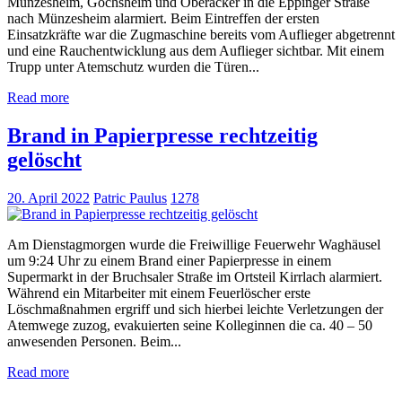
Münzesheim, Gochsheim und Oberacker in die Eppinger Straße
nach Münzesheim alarmiert. Beim Eintreffen der ersten
Einsatzkräfte war die Zugmaschine bereits vom Auflieger abgetrennt
und eine Rauchentwicklung aus dem Auflieger sichtbar. Mit einem
Trupp unter Atemschutz wurden die Türen...
Read more
Brand in Papierpresse rechtzeitig
gelöscht
20. April 2022
Patric Paulus
1278
Am Dienstagmorgen wurde die Freiwillige Feuerwehr Waghäusel
um 9:24 Uhr zu einem Brand einer Papierpresse in einem
Supermarkt in der Bruchsaler Straße im Ortsteil Kirrlach alarmiert.
Während ein Mitarbeiter mit einem Feuerlöscher erste
Löschmaßnahmen ergriff und sich hierbei leichte Verletzungen der
Atemwege zuzog, evakuierten seine Kolleginnen die ca. 40 – 50
anwesenden Personen. Beim...
Read more