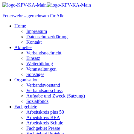
Feuerwehr – gemeinsam für Alle
Home
Impressum
Datenschutzerklärung
Kontakt
Aktuelles
Verbandsnachricht
Einsatz
Weiterbildung
Veranstaltungen
Sonstiges
Organisation
Verbandsvorstand
Verbandsausschuss
Aufgabe und Zweck (Satzung)
Sozialfonds
Fachgebiete
Arbeitskreis plus 50
Arbeitskreis BEA
Arbeitskreis Schule
Fachgebiet Presse
Fachgebiet Projekte