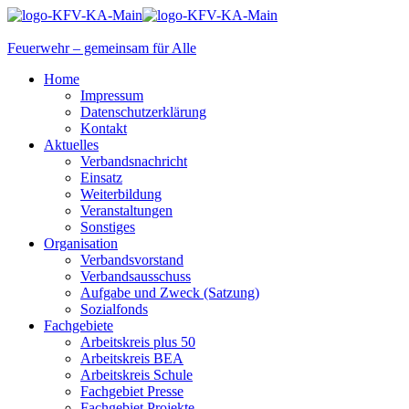
Feuerwehr – gemeinsam für Alle
Home
Impressum
Datenschutzerklärung
Kontakt
Aktuelles
Verbandsnachricht
Einsatz
Weiterbildung
Veranstaltungen
Sonstiges
Organisation
Verbandsvorstand
Verbandsausschuss
Aufgabe und Zweck (Satzung)
Sozialfonds
Fachgebiete
Arbeitskreis plus 50
Arbeitskreis BEA
Arbeitskreis Schule
Fachgebiet Presse
Fachgebiet Projekte