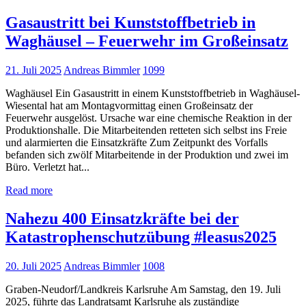
Gasaustritt bei Kunststoffbetrieb in
Waghäusel – Feuerwehr im Großeinsatz
21. Juli 2025
Andreas Bimmler
1099
Waghäusel Ein Gasaustritt in einem Kunststoffbetrieb in Waghäusel-
Wiesental hat am Montagvormittag einen Großeinsatz der
Feuerwehr ausgelöst. Ursache war eine chemische Reaktion in der
Produktionshalle. Die Mitarbeitenden retteten sich selbst ins Freie
und alarmierten die Einsatzkräfte Zum Zeitpunkt des Vorfalls
befanden sich zwölf Mitarbeitende in der Produktion und zwei im
Büro. Verletzt hat...
Read more
Nahezu 400 Einsatzkräfte bei der
Katastrophenschutzübung #leasus2025
20. Juli 2025
Andreas Bimmler
1008
Graben-Neudorf/Landkreis Karlsruhe Am Samstag, den 19. Juli
2025, führte das Landratsamt Karlsruhe als zuständige