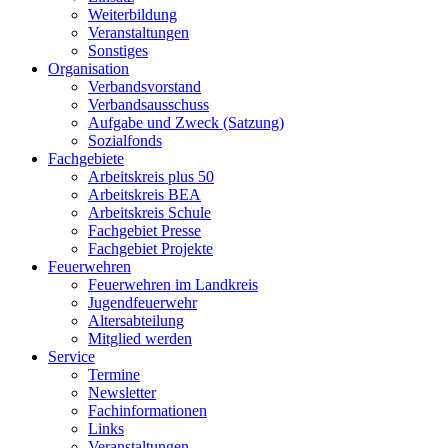
Weiterbildung
Veranstaltungen
Sonstiges
Organisation
Verbandsvorstand
Verbandsausschuss
Aufgabe und Zweck (Satzung)
Sozialfonds
Fachgebiete
Arbeitskreis plus 50
Arbeitskreis BEA
Arbeitskreis Schule
Fachgebiet Presse
Fachgebiet Projekte
Feuerwehren
Feuerwehren im Landkreis
Jugendfeuerwehr
Altersabteilung
Mitglied werden
Service
Termine
Newsletter
Fachinformationen
Links
Veranstaltungen