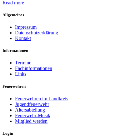
Read more
Allgemeines
Impressum
Datenschutzerklärung
Kontakt
Informationen
Termine
Fachinformationen
Links
Feuerwehren
Feuerwehren im Landkreis
Jugendfeuerwehr
Altersabteilung
Feuerwehr-Musik
Mitglied werden
Login