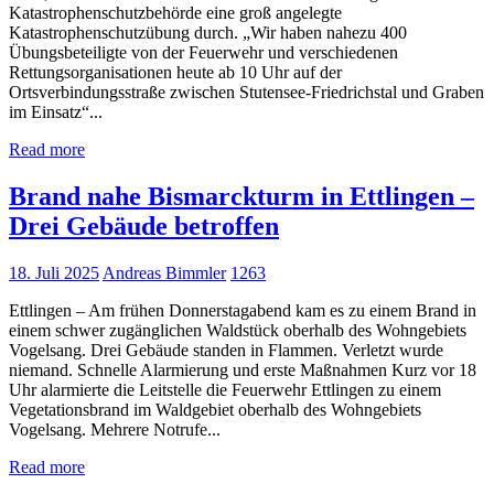
Katastrophenschutzbehörde eine groß angelegte
Katastrophenschutzübung durch. „Wir haben nahezu 400
Übungsbeteiligte von der Feuerwehr und verschiedenen
Rettungsorganisationen heute ab 10 Uhr auf der
Ortsverbindungsstraße zwischen Stutensee-Friedrichstal und Graben
im Einsatz“...
Read more
Brand nahe Bismarckturm in Ettlingen –
Drei Gebäude betroffen
18. Juli 2025
Andreas Bimmler
1263
Ettlingen – Am frühen Donnerstagabend kam es zu einem Brand in
einem schwer zugänglichen Waldstück oberhalb des Wohngebiets
Vogelsang. Drei Gebäude standen in Flammen. Verletzt wurde
niemand. Schnelle Alarmierung und erste Maßnahmen Kurz vor 18
Uhr alarmierte die Leitstelle die Feuerwehr Ettlingen zu einem
Vegetationsbrand im Waldgebiet oberhalb des Wohngebiets
Vogelsang. Mehrere Notrufe...
Read more