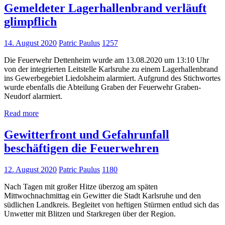
Gemeldeter Lagerhallenbrand verläuft
glimpflich
14. August 2020
Patric Paulus
1257
Die Feuerwehr Dettenheim wurde am 13.08.2020 um 13:10 Uhr
von der integrierten Leitstelle Karlsruhe zu einem Lagerhallenbrand
ins Gewerbegebiet Liedolsheim alarmiert. Aufgrund des Stichwortes
wurde ebenfalls die Abteilung Graben der Feuerwehr Graben-
Neudorf alarmiert.
Read more
Gewitterfront und Gefahrunfall
beschäftigen die Feuerwehren
12. August 2020
Patric Paulus
1180
Nach Tagen mit großer Hitze überzog am späten
Mittwochnachmittag ein Gewitter die Stadt Karlsruhe und den
südlichen Landkreis. Begleitet von heftigen Stürmen entlud sich das
Unwetter mit Blitzen und Starkregen über der Region.