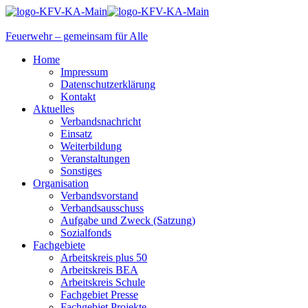
Feuerwehr – gemeinsam für Alle
Home
Impressum
Datenschutzerklärung
Kontakt
Aktuelles
Verbandsnachricht
Einsatz
Weiterbildung
Veranstaltungen
Sonstiges
Organisation
Verbandsvorstand
Verbandsausschuss
Aufgabe und Zweck (Satzung)
Sozialfonds
Fachgebiete
Arbeitskreis plus 50
Arbeitskreis BEA
Arbeitskreis Schule
Fachgebiet Presse
Fachgebiet Projekte