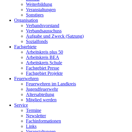
Weiterbildung
Veranstaltungen
Sonstiges
Organisation
Verbandsvorstand
Verbandsausschuss
Aufgabe und Zweck (Satzung)
Sozialfonds
Fachgebiete
Arbeitskreis plus 50
Arbeitskreis BEA
Arbeitskreis Schule
Fachgebiet Presse
Fachgebiet Projekte
Feuerwehren
Feuerwehren im Landkreis
Jugendfeuerwehr
Altersabteilung
Mitglied werden
Service
Termine
Newsletter
Fachinformationen
Links
Veranstaltungen