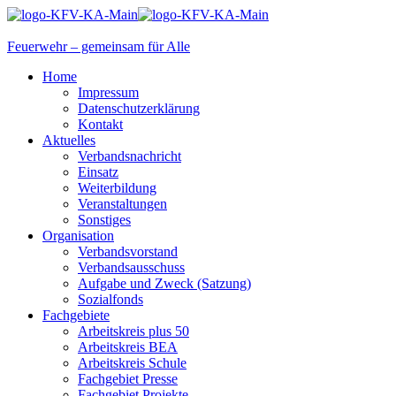
Feuerwehr – gemeinsam für Alle
Home
Impressum
Datenschutzerklärung
Kontakt
Aktuelles
Verbandsnachricht
Einsatz
Weiterbildung
Veranstaltungen
Sonstiges
Organisation
Verbandsvorstand
Verbandsausschuss
Aufgabe und Zweck (Satzung)
Sozialfonds
Fachgebiete
Arbeitskreis plus 50
Arbeitskreis BEA
Arbeitskreis Schule
Fachgebiet Presse
Fachgebiet Projekte