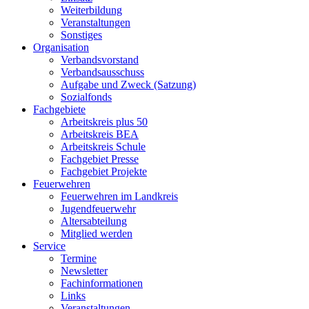
Weiterbildung
Veranstaltungen
Sonstiges
Organisation
Verbandsvorstand
Verbandsausschuss
Aufgabe und Zweck (Satzung)
Sozialfonds
Fachgebiete
Arbeitskreis plus 50
Arbeitskreis BEA
Arbeitskreis Schule
Fachgebiet Presse
Fachgebiet Projekte
Feuerwehren
Feuerwehren im Landkreis
Jugendfeuerwehr
Altersabteilung
Mitglied werden
Service
Termine
Newsletter
Fachinformationen
Links
Veranstaltungen