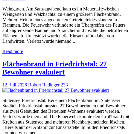
Weingarten. Am Samstagabend kam es im Mauertal zwischen
Weingarten und Walzbachtal zu einem größeren Flächenbrand.
Mehrere Hektar eines abgeernteten Getreidefeldes standen in
Flammen. Die Feuerwehr verhinderte ein Übergreifen des Feuers
auf angrenzende Bäume und Sträucher und löschte die betroffenen
Flächen ab. Unterstützt wurden die Einsatzkräfte dabei von
Landwirten. Verletzt wurde niemand...
Read more
Flächenbrand in Friedrichstal: 27
Bewohner evakuiert
12. Juli 2026
Robert Redinger
233
Stutensee-Friedrichstal. Bei einem Flächenbrand im Stutenseer
Stadtteil Friedrichstal mussten 27 Bewohnerinnen und Bewohner
aus zwei Gebäuden des Betreuten Wohnens evakuiert werden.
Verletzt wurde niemand. Die Feuerwehr konnte den Großbrand mit
Kräften aus Stutensee und mehreren Nachbargemeinden löschen.
„Bereits auf der Anfahrt zur Einsatzstelle im Süden Friedrichstals
konnten wir einen...