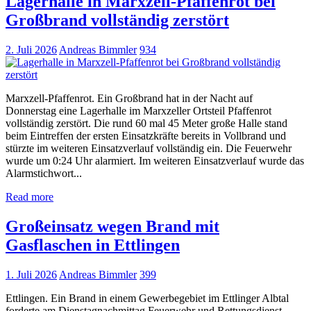
Lagerhalle in Marxzell-Pfaffenrot bei
Großbrand vollständig zerstört
2. Juli 2026
Andreas Bimmler
934
Marxzell-Pfaffenrot. Ein Großbrand hat in der Nacht auf
Donnerstag eine Lagerhalle im Marxzeller Ortsteil Pfaffenrot
vollständig zerstört. Die rund 60 mal 45 Meter große Halle stand
beim Eintreffen der ersten Einsatzkräfte bereits in Vollbrand und
stürzte im weiteren Einsatzverlauf vollständig ein. Die Feuerwehr
wurde um 0:24 Uhr alarmiert. Im weiteren Einsatzverlauf wurde das
Alarmstichwort...
Read more
Großeinsatz wegen Brand mit
Gasflaschen in Ettlingen
1. Juli 2026
Andreas Bimmler
399
Ettlingen. Ein Brand in einem Gewerbegebiet im Ettlinger Albtal
forderte am Dienstagnachmittag Feuerwehr und Rettungsdienst.