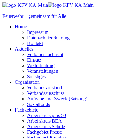
Feuerwehr – gemeinsam für Alle
Home
Impressum
Datenschutzerklärung
Kontakt
Aktuelles
Verbandsnachricht
Einsatz
Weiterbildung
Veranstaltungen
Sonstiges
Organisation
Verbandsvorstand
Verbandsausschuss
Aufgabe und Zweck (Satzung)
Sozialfonds
Fachgebiete
Arbeitskreis plus 50
Arbeitskreis BEA
Arbeitskreis Schule
Fachgebiet Presse
Fachgebiet Projekte