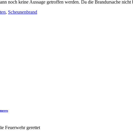
n noch keine Aussage getroffen werden. Da die Brandursache nicht be
ten
,
Scheunenbrand
mmeres