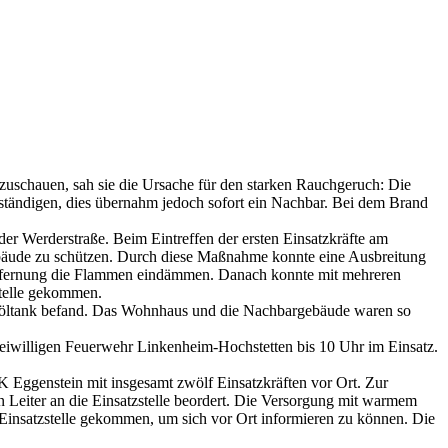
zuschauen, sah sie die Ursache für den starken Rauchgeruch: Die
ständigen, dies übernahm jedoch sofort ein Nachbar. Bei dem Brand
er Werderstraße. Beim Eintreffen der ersten Einsatzkräfte am
bäude zu schützen. Durch diese Maßnahme konnte eine Ausbreitung
Entfernung die Flammen eindämmen. Danach konnte mit mehreren
stelle gekommen.
izöltank befand. Das Wohnhaus und die Nachbargebäude waren so
eiwilligen Feuerwehr Linkenheim-Hochstetten bis 10 Uhr im Einsatz.
Eggenstein mit insgesamt zwölf Einsatzkräften vor Ort. Zur
Leiter an die Einsatzstelle beordert. Die Versorgung mit warmem
Einsatzstelle gekommen, um sich vor Ort informieren zu können. Die