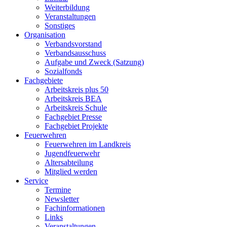
Weiterbildung
Veranstaltungen
Sonstiges
Organisation
Verbandsvorstand
Verbandsausschuss
Aufgabe und Zweck (Satzung)
Sozialfonds
Fachgebiete
Arbeitskreis plus 50
Arbeitskreis BEA
Arbeitskreis Schule
Fachgebiet Presse
Fachgebiet Projekte
Feuerwehren
Feuerwehren im Landkreis
Jugendfeuerwehr
Altersabteilung
Mitglied werden
Service
Termine
Newsletter
Fachinformationen
Links
Veranstaltungen