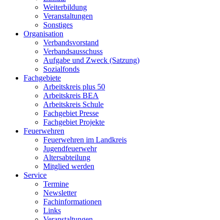
Weiterbildung
Veranstaltungen
Sonstiges
Organisation
Verbandsvorstand
Verbandsausschuss
Aufgabe und Zweck (Satzung)
Sozialfonds
Fachgebiete
Arbeitskreis plus 50
Arbeitskreis BEA
Arbeitskreis Schule
Fachgebiet Presse
Fachgebiet Projekte
Feuerwehren
Feuerwehren im Landkreis
Jugendfeuerwehr
Altersabteilung
Mitglied werden
Service
Termine
Newsletter
Fachinformationen
Links
Veranstaltungen