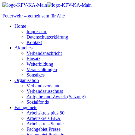
Feuerwehr – gemeinsam für Alle
Home
Impressum
Datenschutzerklärung
Kontakt
Aktuelles
Verbandsnachricht
Einsatz
Weiterbildung
Veranstaltungen
Sonstiges
Organisation
Verbandsvorstand
Verbandsausschuss
Aufgabe und Zweck (Satzung)
Sozialfonds
Fachgebiete
Arbeitskreis plus 50
Arbeitskreis BEA
Arbeitskreis Schule
Fachgebiet Presse
Fachgebiet Projekte