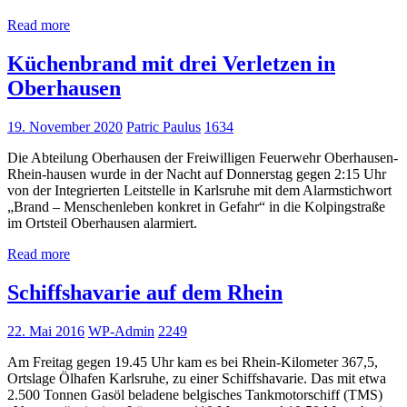
Read more
Küchenbrand mit drei Verletzen in
Oberhausen
19. November 2020
Patric Paulus
1634
Die Abteilung Oberhausen der Freiwilligen Feuerwehr Oberhausen-
Rhein-hausen wurde in der Nacht auf Donnerstag gegen 2:15 Uhr
von der Integrierten Leitstelle in Karlsruhe mit dem Alarmstichwort
„Brand – Menschenleben konkret in Gefahr“ in die Kolpingstraße
im Ortsteil Oberhausen alarmiert.
Read more
Schiffshavarie auf dem Rhein
22. Mai 2016
WP-Admin
2249
Am Freitag gegen 19.45 Uhr kam es bei Rhein-Kilometer 367,5,
Ortslage Ölhafen Karlsruhe, zu einer Schiffshavarie. Das mit etwa
2.500 Tonnen Gasöl beladene belgisches Tankmotorschiff (TMS)