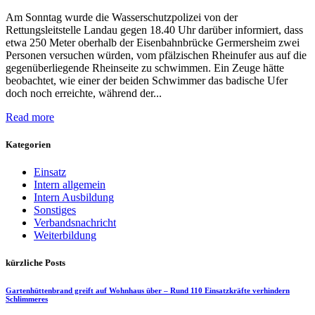
Am Sonntag wurde die Wasserschutzpolizei von der
Rettungsleitstelle Landau gegen 18.40 Uhr darüber informiert, dass
etwa 250 Meter oberhalb der Eisenbahnbrücke Germersheim zwei
Personen versuchen würden, vom pfälzischen Rheinufer aus auf die
gegenüberliegende Rheinseite zu schwimmen. Ein Zeuge hätte
beobachtet, wie einer der beiden Schwimmer das badische Ufer
doch noch erreichte, während der...
Read more
Kategorien
Einsatz
Intern allgemein
Intern Ausbildung
Sonstiges
Verbandsnachricht
Weiterbildung
kürzliche Posts
Gartenhüttenbrand greift auf Wohnhaus über – Rund 110 Einsatzkräfte verhindern
Schlimmeres