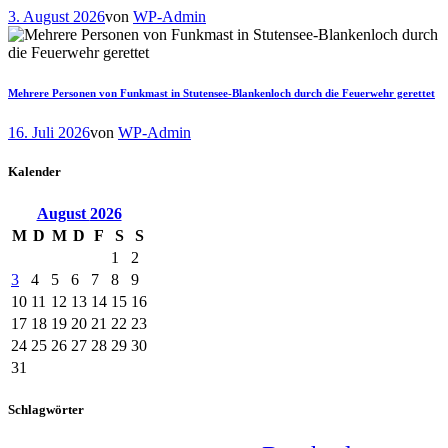
3. August 2026
von
WP-Admin
Mehrere Personen von Funkmast in Stutensee-Blankenloch durch die Feuerwehr gerettet
16. Juli 2026
von
WP-Admin
Kalender
August
2026
M
D
M
D
F
S
S
1
2
3
4
5
6
7
8
9
10
11
12
13
14
15
16
17
18
19
20
21
22
23
24
25
26
27
28
29
30
31
Schlagwörter