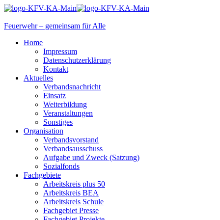
Feuerwehr – gemeinsam für Alle
Home
Impressum
Datenschutzerklärung
Kontakt
Aktuelles
Verbandsnachricht
Einsatz
Weiterbildung
Veranstaltungen
Sonstiges
Organisation
Verbandsvorstand
Verbandsausschuss
Aufgabe und Zweck (Satzung)
Sozialfonds
Fachgebiete
Arbeitskreis plus 50
Arbeitskreis BEA
Arbeitskreis Schule
Fachgebiet Presse
Fachgebiet Projekte