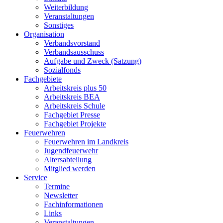
Weiterbildung
Veranstaltungen
Sonstiges
Organisation
Verbandsvorstand
Verbandsausschuss
Aufgabe und Zweck (Satzung)
Sozialfonds
Fachgebiete
Arbeitskreis plus 50
Arbeitskreis BEA
Arbeitskreis Schule
Fachgebiet Presse
Fachgebiet Projekte
Feuerwehren
Feuerwehren im Landkreis
Jugendfeuerwehr
Altersabteilung
Mitglied werden
Service
Termine
Newsletter
Fachinformationen
Links
Veranstaltungen