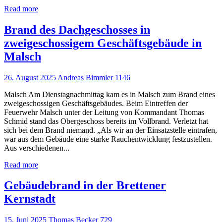
Read more
Brand des Dachgeschosses in
zweigeschossigem Geschäftsgebäude in
Malsch
26. August 2025
Andreas Bimmler
1146
Malsch Am Dienstagnachmittag kam es in Malsch zum Brand eines
zweigeschossigen Geschäftsgebäudes. Beim Eintreffen der
Feuerwehr Malsch unter der Leitung von Kommandant Thomas
Schmid stand das Obergeschoss bereits im Vollbrand. Verletzt hat
sich bei dem Brand niemand. „Als wir an der Einsatzstelle eintrafen,
war aus dem Gebäude eine starke Rauchentwicklung festzustellen.
Aus verschiedenen...
Read more
Gebäudebrand in der Brettener
Kernstadt
15. Juni 2025
Thomas Becker
729