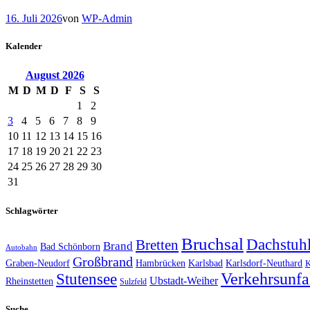
16. Juli 2026
von
WP-Admin
Kalender
August
2026
M
D
M
D
F
S
S
1
2
3
4
5
6
7
8
9
10
11
12
13
14
15
16
17
18
19
20
21
22
23
24
25
26
27
28
29
30
31
Schlagwörter
Bruchsal
Dachstuh
Bretten
Brand
Bad Schönborn
Autobahn
Großbrand
Graben-Neudorf
Hambrücken
Karlsbad
Karlsdorf-Neuthard
K
Verkehrsunfa
Stutensee
Ubstadt-Weiher
Rheinstetten
Sulzfeld
Suche