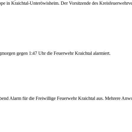
pe in Kraichtal-Unteröwisheim. Der Vorsitzende des Kreisfeuerwehrve
orgen gegen 1:47 Uhr die Feuerwehr Kraichtal alarmiert.
gabend Alarm für die Freiwillige Feuerwehr Kraichtal aus. Mehrere An