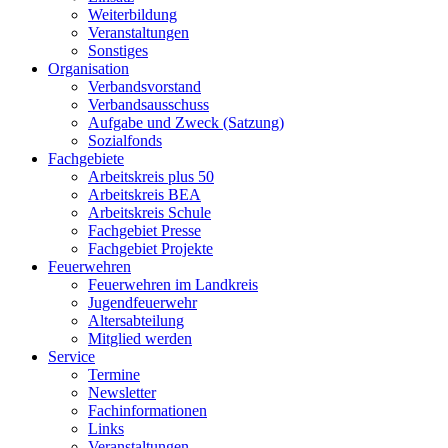
Weiterbildung
Veranstaltungen
Sonstiges
Organisation
Verbandsvorstand
Verbandsausschuss
Aufgabe und Zweck (Satzung)
Sozialfonds
Fachgebiete
Arbeitskreis plus 50
Arbeitskreis BEA
Arbeitskreis Schule
Fachgebiet Presse
Fachgebiet Projekte
Feuerwehren
Feuerwehren im Landkreis
Jugendfeuerwehr
Altersabteilung
Mitglied werden
Service
Termine
Newsletter
Fachinformationen
Links
Veranstaltungen