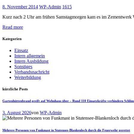
8. November 2014
WP-Admin
1615
Kurz nach 2 Uhr am frühen Samstagmorgen kam es im Zementwerk Wös
Read more
Kategorien
Einsatz
Intern allgemein
Intern Ausbildung
Sonstiges
Verbandsnachricht
Weiterbildung
kürzliche Posts
Gartenhüttenbrand greift auf Wohnhaus über – Rund 110 Einsatzkräfte verhindern Schli
3. August 2026
von
WP-Admin
Mehrere Personen von Funkmast in Stutensee-Blankenloch durch die Feuerwehr gerettet