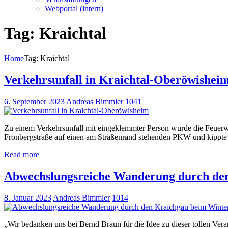
Webportal (intern)
Tag: Kraichtal
Home
Tag: Kraichtal
Verkehrsunfall in Kraichtal-Oberöwishei
6. September 2023
Andreas Bimmler
1041
Zu einem Verkehrsunfall mit eingeklemmter Person wurde die Feuerwehr
Fronbergstraße auf einen am Straßenrand stehenden PKW und kippte i
Read more
Abwechslungsreiche Wanderung durch den
8. Januar 2023
Andreas Bimmler
1014
„Wir bedanken uns bei Bernd Braun für die Idee zu dieser tollen Ver