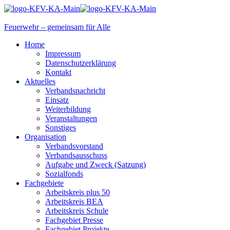
Feuerwehr – gemeinsam für Alle
Home
Impressum
Datenschutzerklärung
Kontakt
Aktuelles
Verbandsnachricht
Einsatz
Weiterbildung
Veranstaltungen
Sonstiges
Organisation
Verbandsvorstand
Verbandsausschuss
Aufgabe und Zweck (Satzung)
Sozialfonds
Fachgebiete
Arbeitskreis plus 50
Arbeitskreis BEA
Arbeitskreis Schule
Fachgebiet Presse
Fachgebiet Projekte