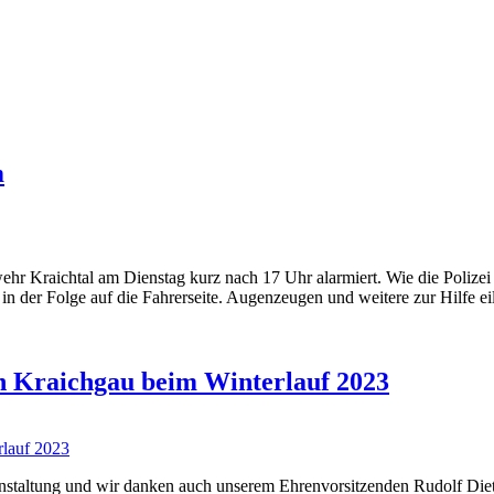
m
 Kraichtal am Dienstag kurz nach 17 Uhr alarmiert. Wie die Polizei erm
n der Folge auf die Fahrerseite. Augenzeugen und weitere zur Hilfe e
 Kraichgau beim Winterlauf 2023
anstaltung und wir danken auch unserem Ehrenvorsitzenden Rudolf Diete