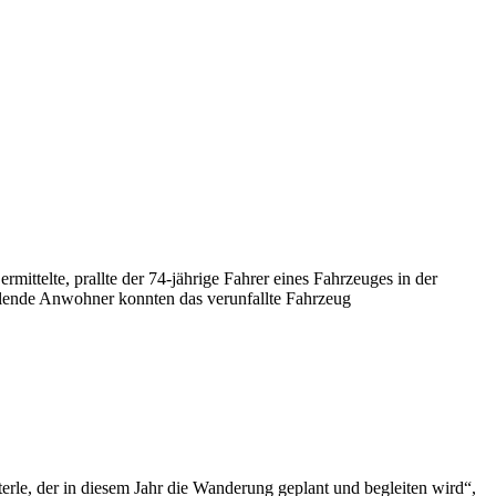
ittelte, prallte der 74-jährige Fahrer eines Fahrzeuges in der
ilende Anwohner konnten das verunfallte Fahrzeug
rle, der in diesem Jahr die Wanderung geplant und begleiten wird“,