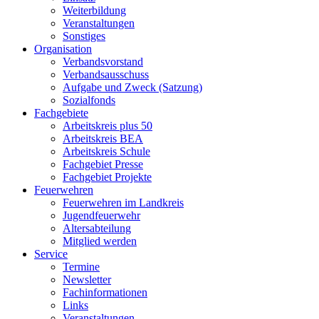
Weiterbildung
Veranstaltungen
Sonstiges
Organisation
Verbandsvorstand
Verbandsausschuss
Aufgabe und Zweck (Satzung)
Sozialfonds
Fachgebiete
Arbeitskreis plus 50
Arbeitskreis BEA
Arbeitskreis Schule
Fachgebiet Presse
Fachgebiet Projekte
Feuerwehren
Feuerwehren im Landkreis
Jugendfeuerwehr
Altersabteilung
Mitglied werden
Service
Termine
Newsletter
Fachinformationen
Links
Veranstaltungen