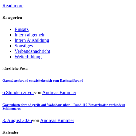
Read more
Kategorien
Einsatz
Intern allgemein
Intern Ausbildung
Sonstiges
Verbandsnachricht
Weiterbildung
kürzliche Posts
Gaststättenbrand entwickelte sich zum Dachstuhlbrand
6 Stunden zuvor
von
Andreas Bimmler
Gartenhüttenbrand greift auf Wohnhaus über – Rund 110 Einsatzkräfte verhindern
Schlimmeres
3. August 2026
von
Andreas Bimmler
Kalender