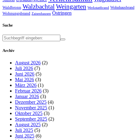
Walzbachtal
Weingarten
Waldbronn
Wohnhausbrand
Werkstattbrand
Östringen
Wohnungsbrand
Zaisenhausen
Suche
Archiv
August 2026
(2)
Juli 2026
(7)
Juni 2026
(5)
Mai 2026
(3)
März 2026
(1)
Februar 2026
(3)
Januar 2026
(3)
Dezember 2025
(4)
November 2025
(1)
Oktober 2025
(3)
September 2025
(2)
August 2025
(2)
Juli 2025
(5)
Juni 2025
(6)