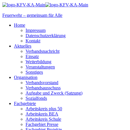
Feuerwehr – gemeinsam für Alle
Home
Impressum
Datenschutzerklärung
Kontakt
Aktuelles
Verbandsnachricht
Einsatz
Weiterbildung
Veranstaltungen
Sonstiges
Organisation
Verbandsvorstand
Verbandsausschuss
Aufgabe und Zweck (Satzung)
Sozialfonds
Fachgebiete
Arbeitskreis plus 50
Arbeitskreis BEA
Arbeitskreis Schule
Fachgebiet Presse
Fachgebiet Projekte