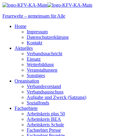
Feuerwehr – gemeinsam für Alle
Home
Impressum
Datenschutzerklärung
Kontakt
Aktuelles
Verbandsnachricht
Einsatz
Weiterbildung
Veranstaltungen
Sonstiges
Organisation
Verbandsvorstand
Verbandsausschuss
Aufgabe und Zweck (Satzung)
Sozialfonds
Fachgebiete
Arbeitskreis plus 50
Arbeitskreis BEA
Arbeitskreis Schule
Fachgebiet Presse
Fachgebiet Projekte