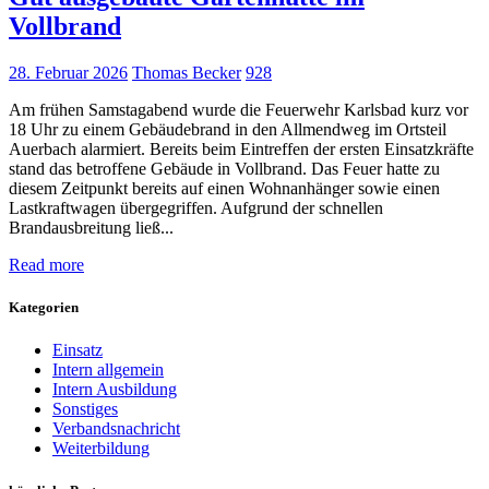
Vollbrand
28. Februar 2026
Thomas Becker
928
Am frühen Samstagabend wurde die Feuerwehr Karlsbad kurz vor
18 Uhr zu einem Gebäudebrand in den Allmendweg im Ortsteil
Auerbach alarmiert. Bereits beim Eintreffen der ersten Einsatzkräfte
stand das betroffene Gebäude in Vollbrand. Das Feuer hatte zu
diesem Zeitpunkt bereits auf einen Wohnanhänger sowie einen
Lastkraftwagen übergegriffen. Aufgrund der schnellen
Brandausbreitung ließ...
Read more
Kategorien
Einsatz
Intern allgemein
Intern Ausbildung
Sonstiges
Verbandsnachricht
Weiterbildung