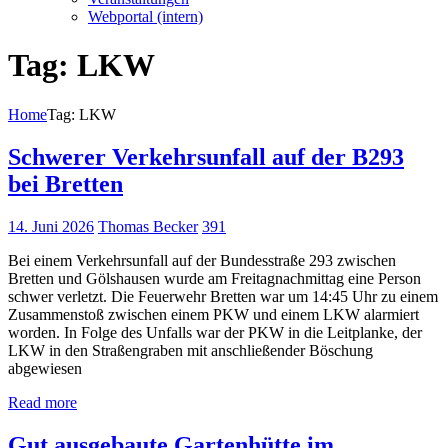
Webportal (intern)
Tag: LKW
Home
Tag: LKW
Schwerer Verkehrsunfall auf der B293
bei Bretten
14. Juni 2026
Thomas Becker
391
Bei einem Verkehrsunfall auf der Bundesstraße 293 zwischen
Bretten und Gölshausen wurde am Freitagnachmittag eine Person
schwer verletzt. Die Feuerwehr Bretten war um 14:45 Uhr zu einem
Zusammenstoß zwischen einem PKW und einem LKW alarmiert
worden. In Folge des Unfalls war der PKW in die Leitplanke, der
LKW in den Straßengraben mit anschließender Böschung
abgewiesen
Read more
Gut ausgebaute Gartenhütte im