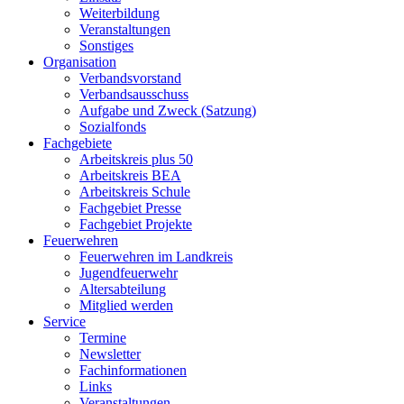
Weiterbildung
Veranstaltungen
Sonstiges
Organisation
Verbandsvorstand
Verbandsausschuss
Aufgabe und Zweck (Satzung)
Sozialfonds
Fachgebiete
Arbeitskreis plus 50
Arbeitskreis BEA
Arbeitskreis Schule
Fachgebiet Presse
Fachgebiet Projekte
Feuerwehren
Feuerwehren im Landkreis
Jugendfeuerwehr
Altersabteilung
Mitglied werden
Service
Termine
Newsletter
Fachinformationen
Links
Veranstaltungen