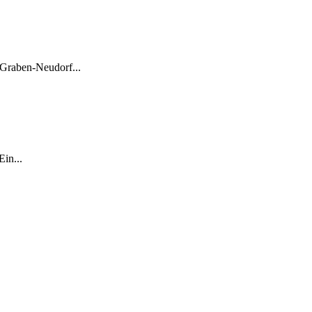
Graben-Neudorf...
in...