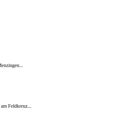
enzingen...
am Feldkreuz...