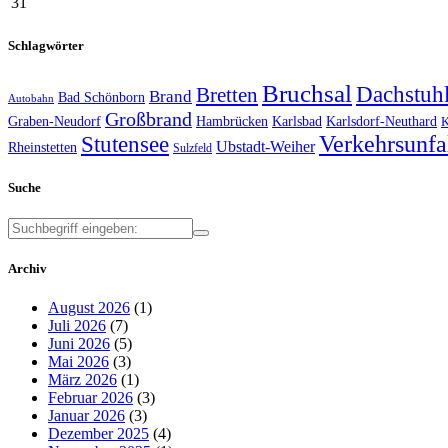
31
Schlagwörter
Bruchsal
Dachstuh
Bretten
Brand
Bad Schönborn
Autobahn
Großbrand
Graben-Neudorf
Hambrücken
Karlsbad
Karlsdorf-Neuthard
K
Verkehrsunfa
Stutensee
Ubstadt-Weiher
Rheinstetten
Sulzfeld
Suche
Archiv
August 2026
(1)
Juli 2026
(7)
Juni 2026
(5)
Mai 2026
(3)
März 2026
(1)
Februar 2026
(3)
Januar 2026
(3)
Dezember 2025
(4)