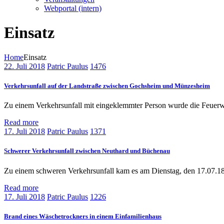
Webportal (intern)
Einsatz
Home
Einsatz
22. Juli 2018
Patric Paulus
1476
Verkehrsunfall auf der Landstraße zwischen Gochsheim und Münzesheim
Zu einem Verkehrsunfall mit eingeklemmter Person wurde die Feuer
Read more
17. Juli 2018
Patric Paulus
1371
Schwerer Verkehrsunfall zwischen Neuthard und Büchenau
Zu einem schweren Verkehrsunfall kam es am Dienstag, den 17.07.1
Read more
17. Juli 2018
Patric Paulus
1226
Brand eines Wäschetrockners in einem Einfamilienhaus