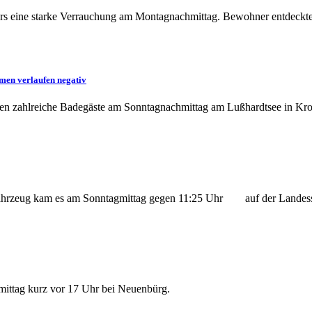
ers eine starke Verrauchung am Montagnachmittag. Bewohner entdeckte
men verlaufen negativ
n zahlreiche Badegäste am Sonntagnachmittag am Lußhardtsee in Kron
 Fahrzeug kam es am Sonntagmittag gegen 11:25 Uhr auf der Landesst
mittag kurz vor 17 Uhr bei Neuenbürg.