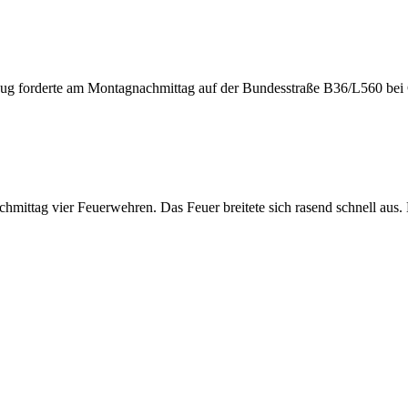
ug forderte am Montagnachmittag auf der Bundesstraße B36/L560 bei 
ittag vier Feuerwehren. Das Feuer breitete sich rasend schnell aus. E