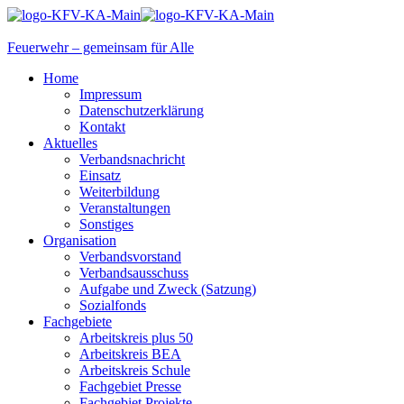
Feuerwehr – gemeinsam für Alle
Home
Impressum
Datenschutzerklärung
Kontakt
Aktuelles
Verbandsnachricht
Einsatz
Weiterbildung
Veranstaltungen
Sonstiges
Organisation
Verbandsvorstand
Verbandsausschuss
Aufgabe und Zweck (Satzung)
Sozialfonds
Fachgebiete
Arbeitskreis plus 50
Arbeitskreis BEA
Arbeitskreis Schule
Fachgebiet Presse
Fachgebiet Projekte