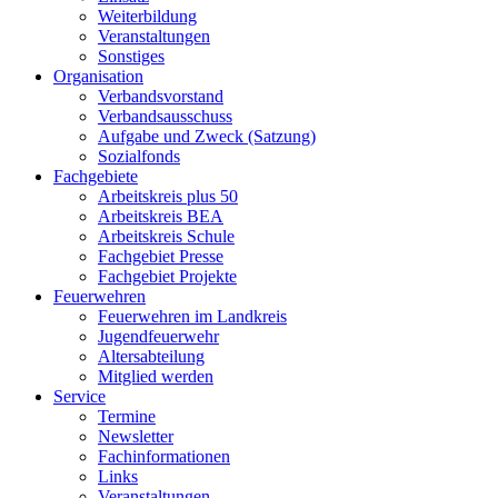
Weiterbildung
Veranstaltungen
Sonstiges
Organisation
Verbandsvorstand
Verbandsausschuss
Aufgabe und Zweck (Satzung)
Sozialfonds
Fachgebiete
Arbeitskreis plus 50
Arbeitskreis BEA
Arbeitskreis Schule
Fachgebiet Presse
Fachgebiet Projekte
Feuerwehren
Feuerwehren im Landkreis
Jugendfeuerwehr
Altersabteilung
Mitglied werden
Service
Termine
Newsletter
Fachinformationen
Links
Veranstaltungen