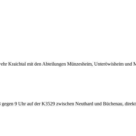
wehr Kraichtal mit den Abteilungen Münzesheim, Unteröwisheim und M
8 gegen 9 Uhr auf der K3529 zwischen Neuthard und Büchenau, direkt 