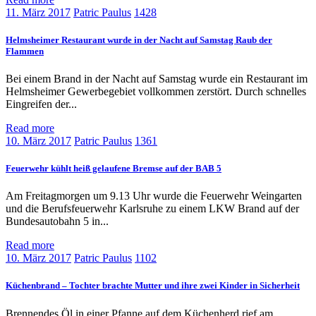
11. März 2017
Patric Paulus
1428
Helmsheimer Restaurant wurde in der Nacht auf Samstag Raub der
Flammen
Bei einem Brand in der Nacht auf Samstag wurde ein Restaurant im
Helmsheimer Gewerbegebiet vollkommen zerstört. Durch schnelles
Eingreifen der...
Read more
10. März 2017
Patric Paulus
1361
Feuerwehr kühlt heiß gelaufene Bremse auf der BAB 5
Am Freitagmorgen um 9.13 Uhr wurde die Feuerwehr Weingarten
und die Berufsfeuerwehr Karlsruhe zu einem LKW Brand auf der
Bundesautobahn 5 in...
Read more
10. März 2017
Patric Paulus
1102
Küchenbrand – Tochter brachte Mutter und ihre zwei Kinder in Sicherheit
Brennendes Öl in einer Pfanne auf dem Küchenherd rief am