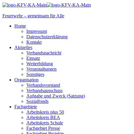
Feuerwehr – gemeinsam für Alle
Home
Impressum
Datenschutzerklärung
Kontakt
Aktuelles
Verbandsnachricht
Einsatz
Weiterbildung
Veranstaltungen
Sonstiges
Organisation
Verbandsvorstand
Verbandsausschuss
Aufgabe und Zweck (Satzung)
Sozialfonds
Fachgebiete
Arbeitskreis plus 50
Arbeitskreis BEA
Arbeitskreis Schule
Fachgebiet Presse
Fachgebiet Projekte