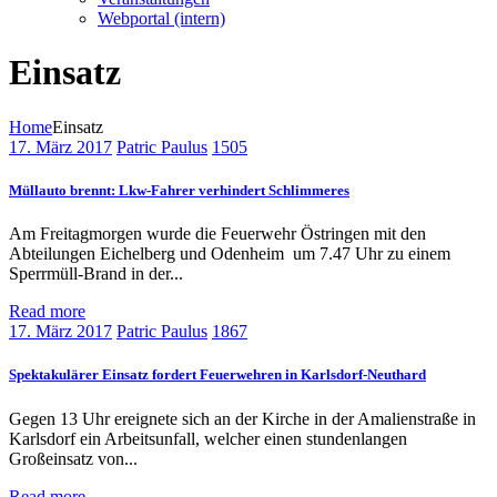
Webportal (intern)
Einsatz
Home
Einsatz
17. März 2017
Patric Paulus
1505
Müllauto brennt: Lkw-Fahrer verhindert Schlimmeres
Am Freitagmorgen wurde die Feuerwehr Östringen mit den
Abteilungen Eichelberg und Odenheim um 7.47 Uhr zu einem
Sperrmüll-Brand in der...
Read more
17. März 2017
Patric Paulus
1867
Spektakulärer Einsatz fordert Feuerwehren in Karlsdorf-Neuthard
Gegen 13 Uhr ereignete sich an der Kirche in der Amalienstraße in
Karlsdorf ein Arbeitsunfall, welcher einen stundenlangen
Großeinsatz von...
Read more