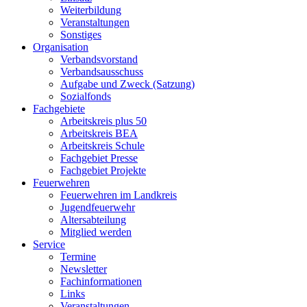
Weiterbildung
Veranstaltungen
Sonstiges
Organisation
Verbandsvorstand
Verbandsausschuss
Aufgabe und Zweck (Satzung)
Sozialfonds
Fachgebiete
Arbeitskreis plus 50
Arbeitskreis BEA
Arbeitskreis Schule
Fachgebiet Presse
Fachgebiet Projekte
Feuerwehren
Feuerwehren im Landkreis
Jugendfeuerwehr
Altersabteilung
Mitglied werden
Service
Termine
Newsletter
Fachinformationen
Links
Veranstaltungen