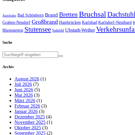
Bruchsal
Dachstuh
Bretten
Brand
Bad Schönborn
Autobahn
Großbrand
Graben-Neudorf
Hambrücken
Karlsbad
Karlsdorf-Neuthard
K
Verkehrsunfa
Stutensee
Ubstadt-Weiher
Rheinstetten
Sulzfeld
Suche
Archiv
August 2026
(1)
Juli 2026
(7)
Juni 2026
(5)
Mai 2026
(3)
März 2026
(1)
Februar 2026
(3)
Januar 2026
(3)
Dezember 2025
(4)
November 2025
(1)
Oktober 2025
(3)
September 2025
(2)