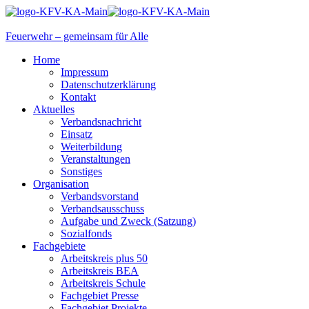
Feuerwehr – gemeinsam für Alle
Home
Impressum
Datenschutzerklärung
Kontakt
Aktuelles
Verbandsnachricht
Einsatz
Weiterbildung
Veranstaltungen
Sonstiges
Organisation
Verbandsvorstand
Verbandsausschuss
Aufgabe und Zweck (Satzung)
Sozialfonds
Fachgebiete
Arbeitskreis plus 50
Arbeitskreis BEA
Arbeitskreis Schule
Fachgebiet Presse
Fachgebiet Projekte