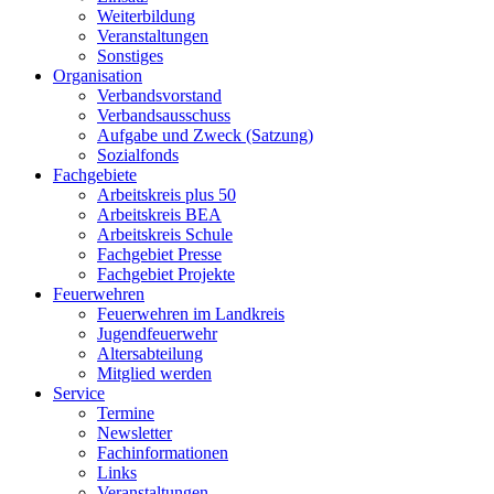
Weiterbildung
Veranstaltungen
Sonstiges
Organisation
Verbandsvorstand
Verbandsausschuss
Aufgabe und Zweck (Satzung)
Sozialfonds
Fachgebiete
Arbeitskreis plus 50
Arbeitskreis BEA
Arbeitskreis Schule
Fachgebiet Presse
Fachgebiet Projekte
Feuerwehren
Feuerwehren im Landkreis
Jugendfeuerwehr
Altersabteilung
Mitglied werden
Service
Termine
Newsletter
Fachinformationen
Links
Veranstaltungen