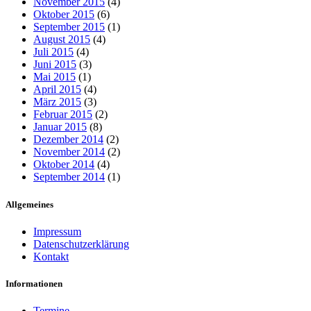
November 2015
(4)
Oktober 2015
(6)
September 2015
(1)
August 2015
(4)
Juli 2015
(4)
Juni 2015
(3)
Mai 2015
(1)
April 2015
(4)
März 2015
(3)
Februar 2015
(2)
Januar 2015
(8)
Dezember 2014
(2)
November 2014
(2)
Oktober 2014
(4)
September 2014
(1)
Allgemeines
Impressum
Datenschutzerklärung
Kontakt
Informationen
Termine