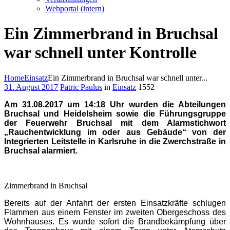
Webportal (intern)
Ein Zimmerbrand in Bruchsal
war schnell unter Kontrolle
Home
Einsatz
Ein Zimmerbrand in Bruchsal war schnell unter...
31. August 2017
Patric Paulus
in
Einsatz
1552
Am 31.08.2017 um 14:18 Uhr wurden die Abteilungen
Bruchsal und Heidelsheim sowie die Führungsgruppe
der Feuerwehr Bruchsal mit dem Alarmstichwort
„Rauchentwicklung im oder aus Gebäude“ von der
Integrierten Leitstelle in Karlsruhe in die Zwerchstraße in
Bruchsal alarmiert.
Zimmerbrand in Bruchsal
Bereits auf der Anfahrt der ersten Einsatzkräfte schlugen
Flammen aus einem Fenster im zweiten Obergeschoss des
Wohnhauses. Es wurde sofort die Brandbekämpfung über