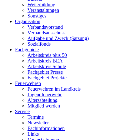
Weiterbildung
Veranstaltungen
Sonstiges
Organisation
Verbandsvorstand
Verbandsausschuss
Aufgabe und Zweck (Satzung)
Sozialfonds
Fachgebiete
Arbeitskreis plus 50
Arbeitskreis BEA
Arbeitskreis Schule
Fachgebiet Presse
Fachgebiet Projekte
Feuerwehren
Feuerwehren im Landkreis
Jugendfeuerwehr
Altersabteilung
Mitglied werden
Service
Termine
Newsletter
Fachinformationen
Links
Veranstaltungen