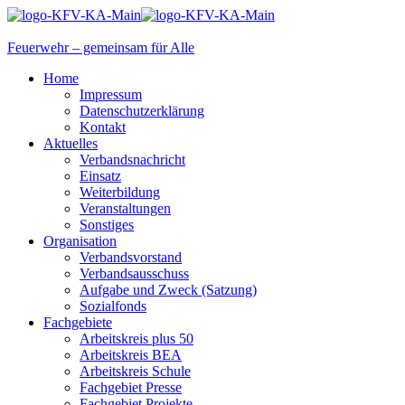
Feuerwehr – gemeinsam für Alle
Home
Impressum
Datenschutzerklärung
Kontakt
Aktuelles
Verbandsnachricht
Einsatz
Weiterbildung
Veranstaltungen
Sonstiges
Organisation
Verbandsvorstand
Verbandsausschuss
Aufgabe und Zweck (Satzung)
Sozialfonds
Fachgebiete
Arbeitskreis plus 50
Arbeitskreis BEA
Arbeitskreis Schule
Fachgebiet Presse
Fachgebiet Projekte