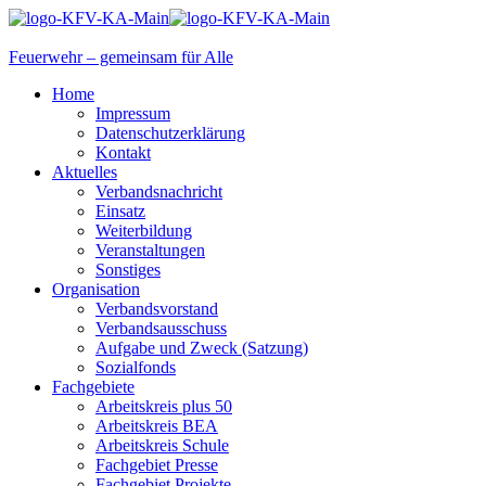
Feuerwehr – gemeinsam für Alle
Home
Impressum
Datenschutzerklärung
Kontakt
Aktuelles
Verbandsnachricht
Einsatz
Weiterbildung
Veranstaltungen
Sonstiges
Organisation
Verbandsvorstand
Verbandsausschuss
Aufgabe und Zweck (Satzung)
Sozialfonds
Fachgebiete
Arbeitskreis plus 50
Arbeitskreis BEA
Arbeitskreis Schule
Fachgebiet Presse
Fachgebiet Projekte