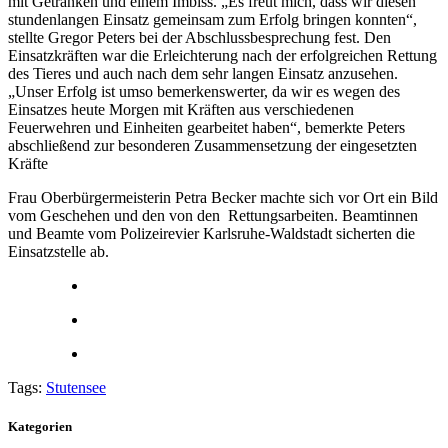
mit Getränken und einem Imbiss. „Es freut mich, dass wir diesen
stundenlangen Einsatz gemeinsam zum Erfolg bringen konnten“,
stellte Gregor Peters bei der Abschlussbesprechung fest. Den
Einsatzkräften war die Erleichterung nach der erfolgreichen Rettung
des Tieres und auch nach dem sehr langen Einsatz anzusehen.
„Unser Erfolg ist umso bemerkenswerter, da wir es wegen des
Einsatzes heute Morgen mit Kräften aus verschiedenen
Feuerwehren und Einheiten gearbeitet haben“, bemerkte Peters
abschließend zur besonderen Zusammensetzung der eingesetzten
Kräfte
Frau Oberbürgermeisterin Petra Becker machte sich vor Ort ein Bild
vom Geschehen und den von den Rettungsarbeiten. Beamtinnen
und Beamte vom Polizeirevier Karlsruhe-Waldstadt sicherten die
Einsatzstelle ab.
Tags:
Stutensee
Kategorien