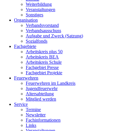
Weiterbildung
Veranstaltungen
Sonstiges
Organisation
Verbandsvorstand
Verbandsausschuss
Aufgabe und Zweck (Satzung)
Sozialfonds
Fachgebiete
Arbeitskreis plus 50
Arbeitskreis BEA
Arbeitskreis Schule
Fachgebiet Presse
Fachgebiet Projekte
Feuerwehren
Feuerwehren im Landkreis
Jugendfeuerwehr
Altersabteilung
Mitglied werden
Service
Termine
Newsletter
Fachinformationen
Links
Veranstaltungen