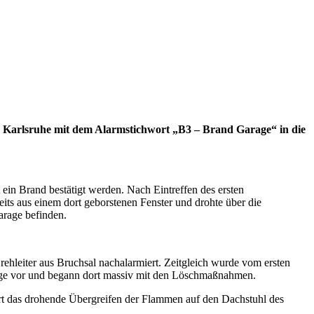
n Karlsruhe mit dem Alarmstichwort „B3 – Brand Garage“ in die
 ein Brand bestätigt werden. Nach Eintreffen des ersten
ts aus einem dort geborstenen Fenster und drohte über die
arage befinden.
ehleiter aus Bruchsal nachalarmiert. Zeitgleich wurde vom ersten
rage vor und begann dort massiv mit den Löschmaßnahmen.
ort das drohende Übergreifen der Flammen auf den Dachstuhl des