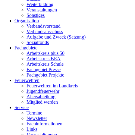
Weiterbildung
Veranstaltungen
Sonstiges
Organisation
Verbandsvorstand
Verbandsausschuss
Aufgabe und Zweck (Satzung)
Sozialfonds
Fachgebiete
Arbeitskreis plus 50
Arbeitskreis BEA
Arbeitskreis Schule
Fachgebiet Presse
Fachgebiet Projekte
Feuerwehren
Feuerwehren im Landkreis
Jugendfeuerwehr
Altersabteilung
Mitglied werden
Service
Termine
Newsletter
Fachinformationen
Links
Veranstaltungen