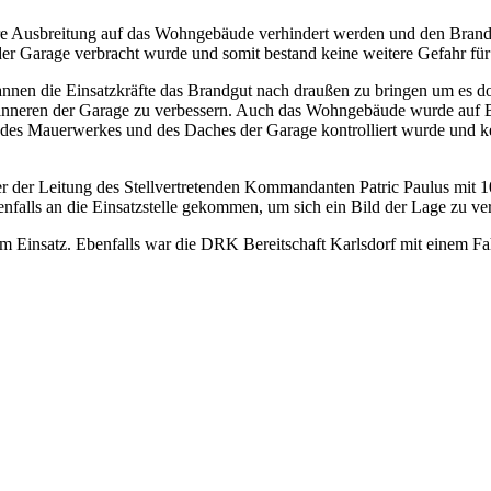
ere Ausbreitung auf das Wohngebäude verhindert werden und den Brand 
der Garage verbracht wurde und somit bestand keine weitere Gefahr für 
nnen die Einsatzkräfte das Brandgut nach draußen zu bringen um es d
nneren der Garage zu verbessern. Auch das Wohngebäude wurde auf Br
 des Mauerwerkes und des Daches der Garage kontrolliert wurde und ke
r der Leitung des Stellvertretenden Kommandanten Patric Paulus mit 
enfalls an die Einsatzstelle gekommen, um sich ein Bild der Lage zu ve
Einsatz. Ebenfalls war die DRK Bereitschaft Karlsdorf mit einem Fahr