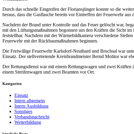
Durch das schnelle Eingreifen der Floriansjünger konnte so die weit
heraus, dass die Gasflasche bereits vor Eintreffen der Feuerwehr aus 
Nachdem der Brand unter Kontrolle und das Feuer gelöscht war, bega
mit den Lüftungsmaßnahmen begonnen um den Kräften die Sicht im i
feststellbar. Nachdem mit der Wärmebildkamera verschiedene Stellen
Feuerwehr mit der Rückbaumaßnahmen beginnen.
Die Freiwillige Feuerwehr Karlsdorf-Neuthard und Bruchsal war unte
Einsatz. Der stellvertretende Kreisbrandmeister Bernd Molitor war eb
Der Rettungsdienst war mit einem Rettungswagen und zwei Kräften im 
einem Streifenwagen und zwei Beamten vor Ort.
Kategorien
Einsatz
Intern allgemein
Intern Ausbildung
Sonstiges
Verbandsnachricht
Weiterbildung
kürzliche Posts