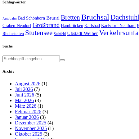
Schlagwörter
Bruchsal
Dachstuh
Bretten
Brand
Bad Schönborn
Autobahn
Großbrand
Graben-Neudorf
Hambrücken
Karlsbad
Karlsdorf-Neuthard
K
Verkehrsunfa
Stutensee
Ubstadt-Weiher
Rheinstetten
Sulzfeld
Suche
Archiv
August 2026
(1)
Juli 2026
(7)
Juni 2026
(5)
Mai 2026
(3)
März 2026
(1)
Februar 2026
(3)
Januar 2026
(3)
Dezember 2025
(4)
November 2025
(1)
Oktober 2025
(3)