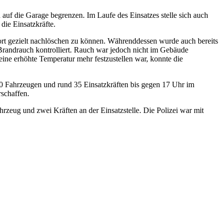
auf die Garage begrenzen. Im Laufe des Einsatzes stelle sich auch
die Einsatzkräfte.
ort gezielt nachlöschen zu können. Währenddessen wurde auch bereits
andrauch kontrolliert. Rauch war jedoch nicht im Gebäude
ine erhöhte Temperatur mehr festzustellen war, konnte die
10 Fahrzeugen und rund 35 Einsatzkräften bis gegen 17 Uhr im
rschaffen.
zeug und zwei Kräften an der Einsatzstelle. Die Polizei war mit