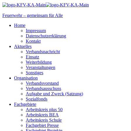
Feuerwehr – gemeinsam für Alle
Home
Impressum
Datenschutzerklärung
Kontakt
Aktuelles
Verbandsnachricht
Einsatz
Weiterbildung
Veranstaltungen
Sonstiges
Organisation
Verbandsvorstand
Verbandsausschuss
Aufgabe und Zweck (Satzung)
Sozialfonds
Fachgebiete
Arbeitskreis plus 50
Arbeitskreis BEA
Arbeitskreis Schule
Fachgebiet Presse
Fachgebiet Projekte