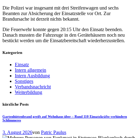
Die Polizei war insgesamt mit drei Streifenwagen und sechs
Beamten zur Absicherung der Einsatzstelle vor Ort. Zur
Brandursache ist derzeit nichts bekannt.
Die Feuerwehr konnte gegen 20:15 Uhr den Einsatz beenden.
Danach mussten die Fahrzeuge in den Gerätehäusern noch neu
bestückt werden um die Einsatzbereitschaft wiederherzustellen.
Kategorien
Einsatz
Intern allgemein
Intern Ausbildung
Sonstiges
Verbandsnachricht
Weiterbildung
kürzliche Posts
Gartenhüttenbrand greift auf Wohnhaus über – Rund 110 Einsatzkräfte verhindern
Schlimmeres
3. August 2026
von
Patric Paulus