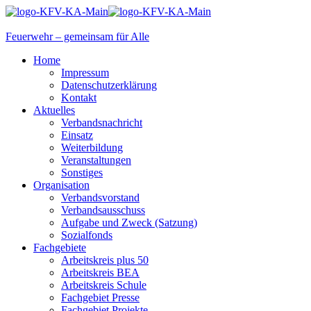
Feuerwehr – gemeinsam für Alle
Home
Impressum
Datenschutzerklärung
Kontakt
Aktuelles
Verbandsnachricht
Einsatz
Weiterbildung
Veranstaltungen
Sonstiges
Organisation
Verbandsvorstand
Verbandsausschuss
Aufgabe und Zweck (Satzung)
Sozialfonds
Fachgebiete
Arbeitskreis plus 50
Arbeitskreis BEA
Arbeitskreis Schule
Fachgebiet Presse
Fachgebiet Projekte