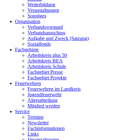
Weiterbildung
Veranstaltungen
Sonstiges
Organisation
Verbandsvorstand
Verbandsausschuss
Aufgabe und Zweck (Satzung)
Sozialfonds
Fachgebiete
Arbeitskreis plus 50
Arbeitskreis BEA
Arbeitskreis Schule
Fachgebiet Presse
Fachgebiet Projekte
Feuerwehren
Feuerwehren im Landkreis
Jugendfeuerwehr
Altersabteilung
Mitglied werden
Service
Termine
Newsletter
Fachinformationen
Links
Veranstaltungen