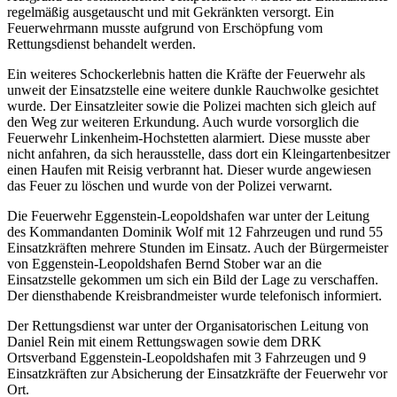
regelmäßig ausgetauscht und mit Gekränkten versorgt. Ein
Feuerwehrmann musste aufgrund von Erschöpfung vom
Rettungsdienst behandelt werden.
Ein weiteres Schockerlebnis hatten die Kräfte der Feuerwehr als
unweit der Einsatzstelle eine weitere dunkle Rauchwolke gesichtet
wurde. Der Einsatzleiter sowie die Polizei machten sich gleich auf
den Weg zur weiteren Erkundung. Auch wurde vorsorglich die
Feuerwehr Linkenheim-Hochstetten alarmiert. Diese musste aber
nicht anfahren, da sich herausstelle, dass dort ein Kleingartenbesitzer
einen Haufen mit Reisig verbrannt hat. Dieser wurde angewiesen
das Feuer zu löschen und wurde von der Polizei verwarnt.
Die Feuerwehr Eggenstein-Leopoldshafen war unter der Leitung
des Kommandanten Dominik Wolf mit 12 Fahrzeugen und rund 55
Einsatzkräften mehrere Stunden im Einsatz. Auch der Bürgermeister
von Eggenstein-Leopoldshafen Bernd Stober war an die
Einsatzstelle gekommen um sich ein Bild der Lage zu verschaffen.
Der diensthabende Kreisbrandmeister wurde telefonisch informiert.
Der Rettungsdienst war unter der Organisatorischen Leitung von
Daniel Rein mit einem Rettungswagen sowie dem DRK
Ortsverband Eggenstein-Leopoldshafen mit 3 Fahrzeugen und 9
Einsatzkräften zur Absicherung der Einsatzkräfte der Feuerwehr vor
Ort.