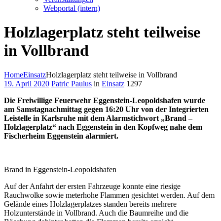
Webportal (intern)
Holzlagerplatz steht teilweise
in Vollbrand
Home
Einsatz
Holzlagerplatz steht teilweise in Vollbrand
19. April 2020
Patric Paulus
in
Einsatz
1297
Die Freiwillige Feuerwehr Eggenstein-Leopoldshafen wurde
am Samstagnachmittag gegen 16:20 Uhr von der Integrierten
Leistelle in Karlsruhe mit dem Alarmstichwort „Brand –
Holzlagerplatz“ nach Eggenstein in den Kopfweg nahe dem
Fischerheim Eggenstein alarmiert.
Brand in Eggenstein-Leopoldshafen
Auf der Anfahrt der ersten Fahrzeuge konnte eine riesige
Rauchwolke sowie meterhohe Flammen gesichtet werden. Auf dem
Gelände eines Holzlagerplatzes standen bereits mehrere
Holzunterstände in Vollbrand. Auch die Baumreihe und die