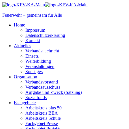
Feuerwehr – gemeinsam für Alle
Home
Impressum
Datenschutzerklärung
Kontakt
Aktuelles
Verbandsnachricht
Einsatz
Weiterbildung
Veranstaltungen
Sonstiges
Organisation
Verbandsvorstand
Verbandsausschuss
Aufgabe und Zweck (Satzung)
Sozialfonds
Fachgebiete
Arbeitskreis plus 50
Arbeitskreis BEA
Arbeitskreis Schule
Fachgebiet Presse
Fachgebiet Projekte