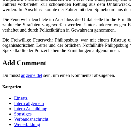
Fahrers vorbereitet. Zur schonenden Rettung aus dem Unfallwrack,
werden. Im Anschluss konnte der Fahrer mit dem Spineboard aus dem F
Die Feuerwehr leuchtete im Anschluss die Unfallstelle für die Ermitt
zahlreiche Straftaten vorgeworfen werden. Unter anderem wegen F
verhaftet und durch Polizeikräften in Gewahrsam genommen.
Die Freiwillige Feuerwehr Philippsburg war mit einem Rüstzug 
organisatorischen Leiter und der örtlichen Notfallhilfe Philippsbur
Spezialkräfte der Polizei haben die Ermittlungen aufgenommen.
Add Comment
Du musst
angemeldet
sein, um einen Kommentar abzugeben.
Kategorien
Einsatz
Intern allgemein
Intern Ausbildung
Sonstiges
Verbandsnachricht
Weiterbildung