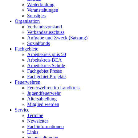
Weiterbildung
Veranstaltungen
Sonstiges
Organisation
Verbandsvorstand
Verbandsausschuss
Aufgabe und Zweck (Satzung)
Sozialfonds
Fachgebiete
Arbeitskreis plus 50
Arbeitskreis BEA
Arbeitskreis Schule
Fachgebiet Presse
Fachgebiet Projekte
Feuerwehren
Feuerwehren im Landkreis
Jugendfeuerwehr
Altersabteilung
Mitglied werden
Service
Termine
Newsletter
Fachinformationen
Links
Veranstaltungen