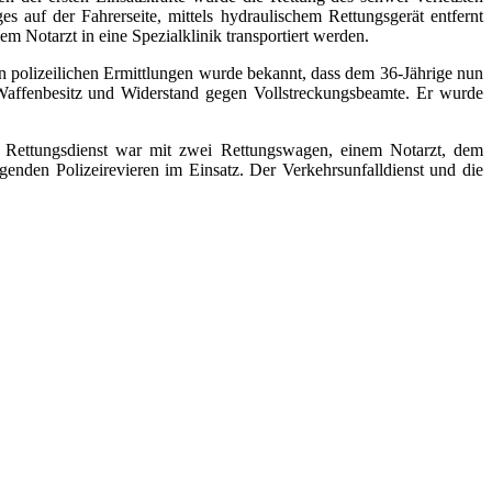
auf der Fahrerseite, mittels hydraulischem Rettungsgerät entfernt
 Notarzt in eine Spezialklinik transportiert werden.
den polizeilichen Ermittlungen wurde bekannt, dass dem 36-Jährige nun
Waffenbesitz und Widerstand gegen Vollstreckungsbeamte. Er wurde
 Rettungsdienst war mit zwei Rettungswagen, einem Notarzt, dem
egenden Polizeirevieren im Einsatz. Der Verkehrsunfalldienst und die