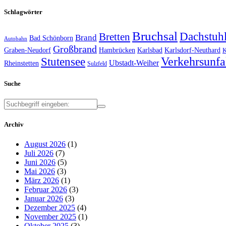
Schlagwörter
Bruchsal
Dachstuh
Bretten
Brand
Bad Schönborn
Autobahn
Großbrand
Graben-Neudorf
Hambrücken
Karlsbad
Karlsdorf-Neuthard
K
Verkehrsunfa
Stutensee
Ubstadt-Weiher
Rheinstetten
Sulzfeld
Suche
Archiv
August 2026
(1)
Juli 2026
(7)
Juni 2026
(5)
Mai 2026
(3)
März 2026
(1)
Februar 2026
(3)
Januar 2026
(3)
Dezember 2025
(4)
November 2025
(1)
Oktober 2025
(3)