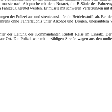
 musste nach Absprache mit dem Notarzt, die B-Säule des Fahrzeuges 
ahrzeug gerettet werden. Er musste mit schweren Verletzungen mit dem
lungen der Polizei aus und streute auslaufende Betriebsstoffe ab. Bei 
ahrens ohne Fahrerlaubnis unter Alkohol und Drogen, unerlaubtem 
unter der Leitung des Kommandanten Rudolf Reiss im Einsatz. Der
g vor Ort. Die Polizei war mit unzähligen Streifenwagen aus den umli